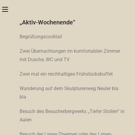
„Aktiv-Wochenende“
Begrüßungscocktail
Zwei Übernachtungen im komfortablen Zimmer
mit Dusche, WC und TV
Zwei mal ein reichhaltiges Frühstücksbuffet
Wanderung auf dem Skulpturenweg Neuler bla
bla
Besuch des Besucherbergwerks „Tiefer Stollen“ in
Aalen
Besuch der Limes-Thermen oder des Limes-