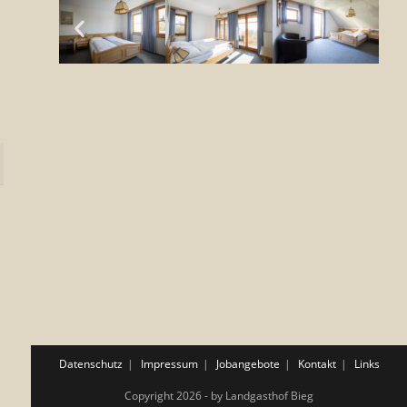
Datenschutz
Impressum
Jobangebote
Kontakt
Links
Copyright 2026 - by Landgasthof Bieg