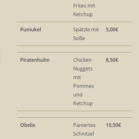
Frites mit
Ketchup
Pumukel
Spätzle mit
5,00€
Soße
Piratenhuhn
Chicken
8,50€
Nuggets
mit
Pommes
und
Ketchup
Obelix
Paniertes
10,50€
Schnitzel