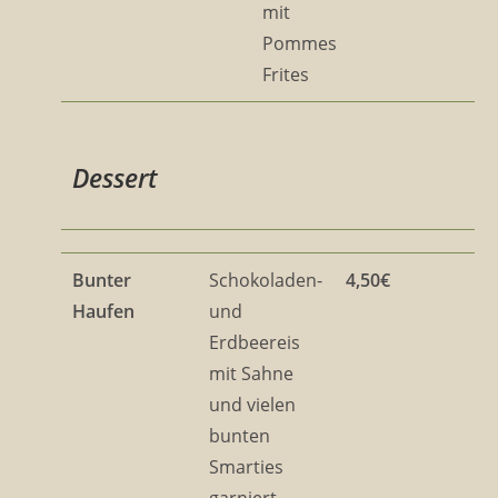
mit
Pommes
Frites
Dessert
Bunter
Schokoladen-
4,50€
Haufen
und
Erdbeereis
mit Sahne
und vielen
bunten
Smarties
garniert